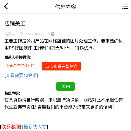
信息内容
店铺美工
洛隆人才网 2026.08.08
举报
主要工作是公司产品在网络店铺的图片处理工作，要求熟练运
用PS修图软件,工作时间每天8小时，待遇优厚。
联系人手机/微信：
156****3702
点击查看完整信息
(
查看需要10金币
)
特此声明：
信息真伪请自行辨别，求职应聘须谨慎，网站对此不承担任何
保证或连带责任! 希望我们的平台能为您带来更多的便利！
[
联系客服
]
[
最新找人才
]